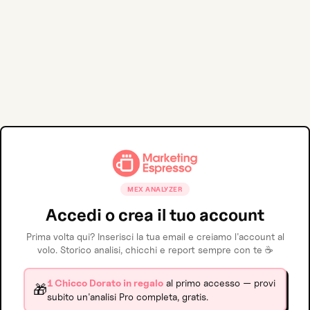
MEX ANALYZER
Accedi o crea il tuo account
Prima volta qui? Inserisci la tua email e creiamo l'account al
volo. Storico analisi, chicchi e report sempre con te ☕️
1 Chicco Dorato in regalo
al primo accesso — provi
🎁
subito un'analisi Pro completa, gratis.